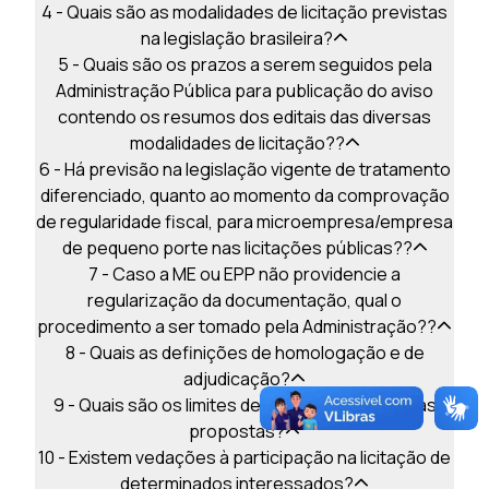
4 - Quais são as modalidades de licitação previstas
na legislação brasileira?
5 - Quais são os prazos a serem seguidos pela
Administração Pública para publicação do aviso
contendo os resumos dos editais das diversas
modalidades de licitação??
6 - Há previsão na legislação vigente de tratamento
diferenciado, quanto ao momento da comprovação
de regularidade fiscal, para microempresa/empresa
de pequeno porte nas licitações públicas??
7 - Caso a ME ou EPP não providencie a
regularização da documentação, qual o
procedimento a ser tomado pela Administração??
8 - Quais as definições de homologação e de
adjudicação?
9 - Quais são os limites de prazo de validade das
propostas?
10 - Existem vedações à participação na licitação de
determinados interessados?