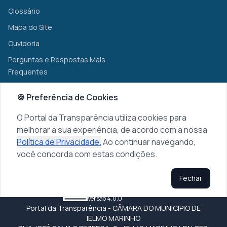
Glossário
Mapa do Site
Ouvidoria
Perguntas e Respostas Mais
Frequentes
🍪 Preferência de Cookies
Transparência
O Portal da Transparência utiliza cookies para
Prefeitura Municipal
melhorar a sua experiência, de acordo com a nossa
Radar da Transparência
Política de Privacidade.
Ao continuar navegando,
Pública
você concorda com estas condições.
Fechar
© 2024 Top Solutions
Versão 4.0.0
Portal da Transparência - CÂMARA DO MUNICIPIO DE
IELMO MARINHO